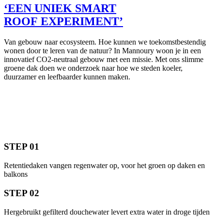
‘
EE
N UNIEK SMART
R
OO
F EXPERIMENT’
Van gebouw naar ecosysteem. Hoe kunnen we toekomstbestendig
wonen door te leren van de natuur? In Mannoury woon je in een
innovatief CO2-neutraal gebouw met een missie. Met ons slimme
groene dak doen we onderzoek naar hoe we steden koeler,
duurzamer en leefbaarder kunnen maken.
STEP 01
Retentiedaken vangen regenwater op, voor het groen op daken en
balkons
STEP 02
Hergebruikt gefilterd douchewater levert extra water in droge tijden