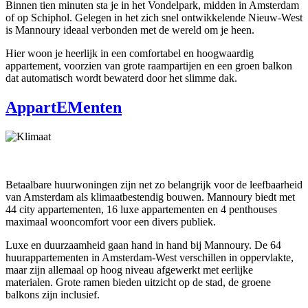
Binnen tien minuten sta je in het Vondelpark, midden in Amsterdam
of op Schiphol. Gelegen in het zich snel ontwikkelende Nieuw-West
is Mannoury ideaal verbonden met de wereld om je heen.
Hier woon je heerlijk in een comfortabel en hoogwaardig
appartement, voorzien van grote raampartijen en een groen balkon
dat automatisch wordt bewaterd door het slimme dak.
A
ppartE
M
enten
Betaalbare huurwoningen zijn net zo belangrijk voor de leefbaarheid
van Amsterdam als klimaatbestendig bouwen. Mannoury biedt met
44 city appartementen, 16 luxe appartementen en 4 penthouses
maximaal wooncomfort voor een divers publiek.
Luxe en duurzaamheid gaan hand in hand bij Mannoury. De 64
huurappartementen in Amsterdam-West verschillen in oppervlakte,
maar zijn allemaal op hoog niveau afgewerkt met eerlijke
materialen. Grote ramen bieden uitzicht op de stad, de groene
balkons zijn inclusief.