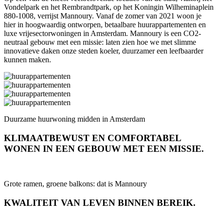
Vondelpark en het Rembrandtpark, op het Koningin Wilheminaplein
880-1008, verrijst Mannoury. Vanaf de zomer van 2021 woon je
hier in hoogwaardig ontworpen, betaalbare huurappartementen en
luxe vrijesectorwoningen in Amsterdam. Mannoury is een CO2-
neutraal gebouw met een missie: laten zien hoe we met slimme
innovatieve daken onze steden koeler, duurzamer een leefbaarder
kunnen maken.
Duurzame huurwoning midden in Amsterdam
KLIMAATBEWUST EN COMFORTABEL
WONEN IN EEN GEBOUW MET EEN MISSIE.
Grote ramen, groene balkons: dat is Mannoury
KWALITEIT VAN LEVEN BINNEN BEREIK.