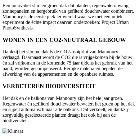
Een innovatief slim en groen dak dat planten, regenwateropvang,
zonnepanelen en hergebruik van gefilterd douchewater combineert.
Mannoury is de eerste plek ter wereld waar we met een uniek
experiment de échte impact daarvan onderzoeken:
Project Urban
PhotoSynthesis
.
WONEN IN EEN CO2-NEUTRAAL GEBOUW
Dankzij het slimme dak is de CO2-footprint van Mannoury
verlaagd. Daarnaast wordt de CO2 die is vrijgekomen bij de bouw
én zal vrijkomen in de komende 75 jaar tijdens het gebruik van het
pand, worden gecompenseerd. Eerlijke materialen bepalen de
afwerking van de appartementen en de openbare ruimtes.
VERBETEREN BIODIVERSITEIT
Het dak en de balkons van Mannoury zijn het hele jaar groen.
Regenwater én gefilterd douchewater bewatert het groen op het dak
en sijpelt automatisch naar alle balkons. Dat verkoelt, en dankzij
zorgvuldig geselecteerde planten draagt het ook bij aan de
biodiversiteit.